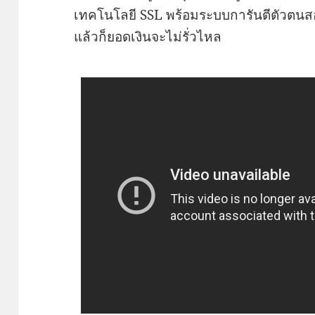
เทคโนโลยี SSL พร้อมระบบการันตีตัวตนสองช
แล้วก็ยอดเงินจะไม่รั่วไหล