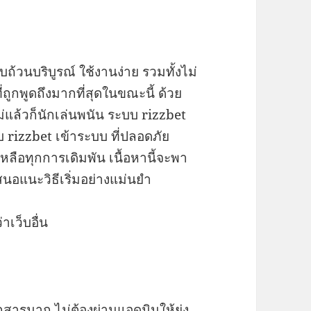
ถ้วนบริบูรณ์ ใช้งานง่าย รวมทั้งไม่
ี่ถูกพูดถึงมากที่สุดในขณะนี้ ด้วย
ม่แล้วก็นักเล่นพนัน ระบบ rizzbet
บบ rizzbet เข้าระบบ ที่ปลอดภัย
เหลือทุกการเดิมพัน เนื้อหานี้จะพา
นอแนะวิธีเริ่มอย่างแม่นยำ
าเว็บอื่น
อกสารมาก ไม่ต้องผ่านแอดมินให้ยุ่ง