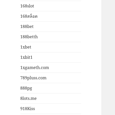
168slot
168สล็อต
188bet
188betth
1xbet
1xbit1
1xgameth.com
789pluss.com
888pg
8lots.me
918Kiss