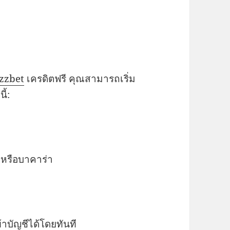
izzbet
เครดิตฟรี คุณสามารถเริ่ม
ี้:
ตหรือบาคาร่า
้าบัญชีได้โดยทันที