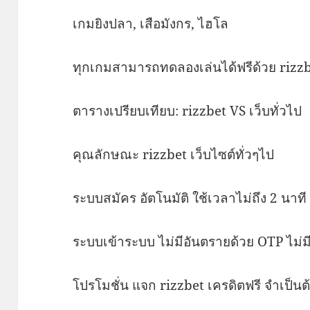
เกมยิงปลา, เสือมังกร, ไฮโล
ทุกเกมสามารถทดลองเล่นได้ฟรีด้วย rizzb
ตารางเปรียบเทียบ: rizzbet VS เว็บทั่วไป
คุณลักษณะ rizzbet เว็บไซต์ทั่วๆไป
ระบบสมัคร อัตโนมัติ ใช้เวลาไม่ถึง 2 นาที
ระบบเข้าระบบ ไม่มีอันตรายด้วย OTP ไม่ม
โปรโมชั่น แจก rizzbet เครดิตฟรี จำเป็นต