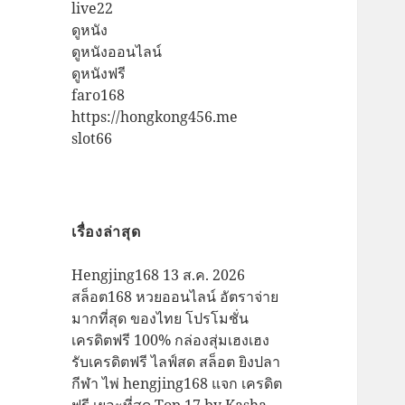
live22
ดูหนัง
ดูหนังออนไลน์
ดูหนังฟรี
faro168
https://hongkong456.me
slot66
เรื่องล่าสุด
Hengjing168 13 ส.ค. 2026
สล็อต168 หวยออนไลน์ อัตราจ่าย
มากที่สุด ของไทย โปรโมชั่น
เครดิตฟรี 100% กล่องสุ่มเฮงเฮง
รับเครดิตฟรี ไลฟ์สด สล็อต ยิงปลา
กีฬา ไพ่ hengjing168 แจก เครดิต