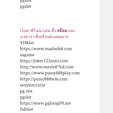
pgslot
pgslot
เว็บคาสิโนน่าเล่น ทั้ง
สล็อต
และ
บาคาร่า
ตึงจริงแตกบ่อยมาก
918kiss
https://www.madoohd.com
sagame
https://joker123auto.com
http://www.movie87hd.com
https://www.pussy888play.com
https://pussy888win.com
sexybaccarat
pg slot
pgslot
https://www.pgheng99.me
fullslot