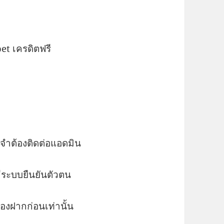
et เครดิตฟรี
 จำต้องติดต่อแอดมิน
ีระบบยืนยันตัวตน
้องฝากก่อนเท่านั้น