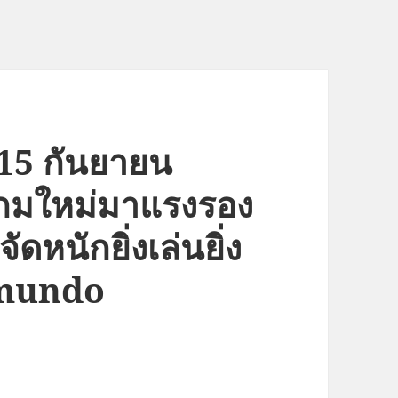
 15 กันยายน
เกมใหม่มาแรงรอง
ัดหนักยิ่งเล่นยิ่ง
ymundo