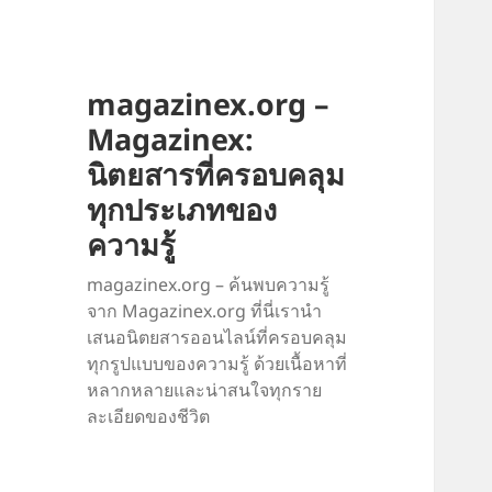
magazinex.org –
Magazinex:
นิตยสารที่ครอบคลุม
ทุกประเภทของ
ความรู้
magazinex.org – ค้นพบความรู้
จาก Magazinex.org ที่นี่เรานำ
เสนอนิตยสารออนไลน์ที่ครอบคลุม
ทุกรูปแบบของความรู้ ด้วยเนื้อหาที่
หลากหลายและน่าสนใจทุกราย
ละเอียดของชีวิต