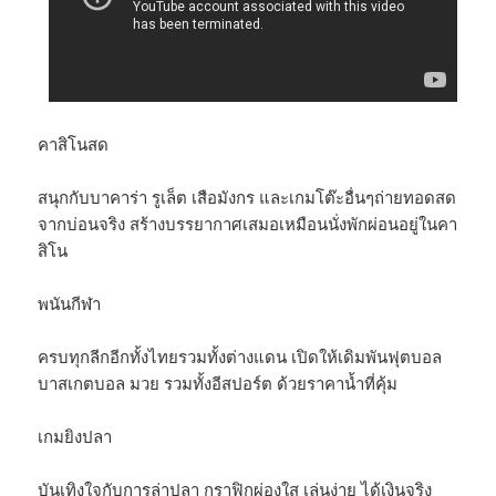
คาสิโนสด
สนุกกับบาคาร่า รูเล็ต เสือมังกร และเกมโต๊ะอื่นๆถ่ายทอดสด
จากบ่อนจริง สร้างบรรยากาศเสมอเหมือนนั่งพักผ่อนอยู่ในคา
สิโน
พนันกีฬา
ครบทุกลีกอีกทั้งไทยรวมทั้งต่างแดน เปิดให้เดิมพันฟุตบอล
บาสเกตบอล มวย รวมทั้งอีสปอร์ต ด้วยราคาน้ำที่คุ้ม
เกมยิงปลา
บันเทิงใจกับการล่าปลา กราฟิกผ่องใส เล่นง่าย ได้เงินจริง