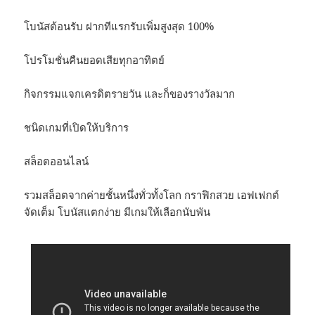
โบนัสต้อนรับ ฝากทีแรกรับเพิ่มสูงสุด 100%
โปรโมชั่นคืนยอดเสียทุกอาทิตย์
กิจกรรมแจกเครดิตรายวัน และก็ของรางวัลมาก
ชนิดเกมที่เปิดให้บริการ
สล็อตออนไลน์
รวมสล็อตจากค่ายชั้นหนึ่งทั่วทั้งโลก กราฟิกสวย เอฟเฟกต์
จัดเต็ม โบนัสแตกง่าย มีเกมให้เลือกนับพัน