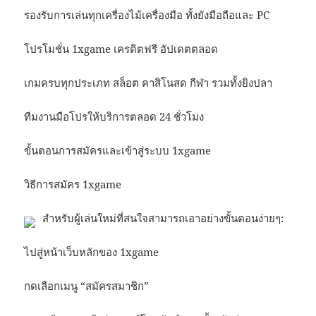
รองรับการเล่นทุกเครื่องไม้เครื่องมือ ทั้งยังมือถือและ PC
โปรโมชั่น 1xgame เครดิตฟรี อัปเดตตลอด
เกมครบทุกประเภท สล็อต คาสิโนสด กีฬา รวมทั้งยิงปลา
ทีมงานมือโปรให้บริการตลอด 24 ชั่วโมง
ขั้นตอนการสมัครและเข้าสู่ระบบ 1xgame
วิธีการสมัคร 1xgame
สำหรับผู้เล่นใหม่ที่สนใจสามารถเอาอย่างขั้นตอนง่ายๆ:
ไปสู่หน้าเว็บหลักของ 1xgame
กดเลือกเมนู “สมัครสมาชิก”