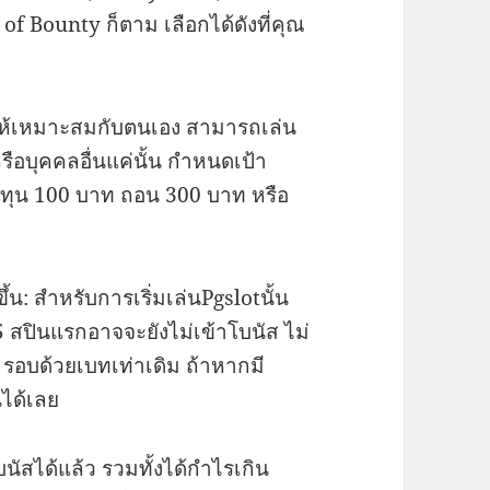
f Bounty ก็ตาม เลือกได้ดังที่คุณ
่นให้เหมาะสมกับตนเอง สามารถเล่น
รือบุคคลอื่นแค่นั้น กำหนดเป้า
ีทุน 100 บาท ถอน 300 บาท หรือ
ึ้น: สำหรับการเริ่มเล่นPgslotนั้น
 สปินแรกอาจจะยังไม่เข้าโบนัส ไม่
รอบด้วยเบทเท่าเดิม ถ้าหากมี
นได้เลย
นัสได้แล้ว รวมทั้งได้กำไรเกิน