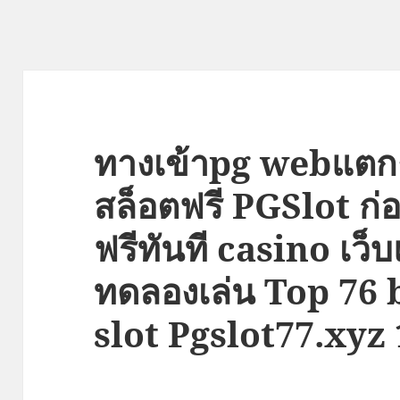
ทางเข้าpg webแตกง
สล็อตฟรี PGSlot ก่
ฟรีทันที casino เว็
ทดลองเล่น Top 76 
slot Pgslot77.xyz