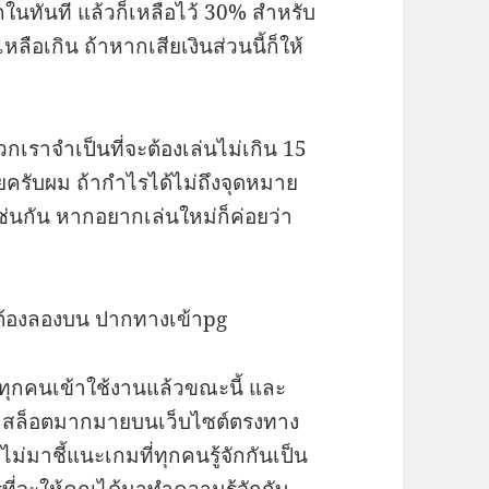
กในทันที แล้วก็เหลือไว้ 30% สำหรับ
ือเกิน ถ้าหากเสียเงินส่วนนี้ก็ให้
กเราจำเป็นที่จะต้องเล่นไม่เกิน 15
ยครับผม ถ้ากำไรได้ไม่ถึงจุดหมาย
กเช่นกัน หากอยากเล่นใหม่ก็ค่อยว่า
นต้องลองบน ปากทางเข้าpg
้ทุกคนเข้าใช้งานแล้วขณะนี้ และ
มสล็อตมากมายบนเว็บไซต์ตรงทาง
ม่มาชี้แนะเกมที่ทุกคนรู้จักกันเป็น