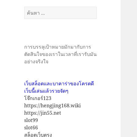
ค้นหา
สำหรับ:
การบรรลุเป้าหมายมักมากับการ
ตัดสินใจของเราในเวลาที่เรารับมัน
อย่างจริงใจ
เว็บสล็อตและบาคาร่าของโครตดี
เว็บนี้เล่นแล้วรวยจัดๆ
โจ๊กเกอร์123
https://hengjing168.wiki
https://jin55.net
slot99
slot66
สล็อตเว็บตรง