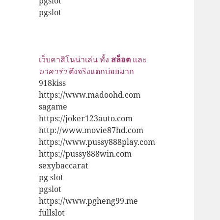
pgslot
pgslot
เว็บคาสิโนน่าเล่น ทั้ง
สล็อต
และ
บาคาร่า
ตึงจริงแตกบ่อยมาก
918kiss
https://www.madoohd.com
sagame
https://joker123auto.com
http://www.movie87hd.com
https://www.pussy888play.com
https://pussy888win.com
sexybaccarat
pg slot
pgslot
https://www.pgheng99.me
fullslot