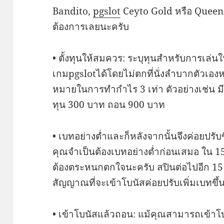
Bandito,
pgslot
Ceyto Gold หรือ Queen o
ต้องการเลยนะครับ
• ตั้งทุนให้สมควร: ระบุทุนสำหรับการเล
เกมpgslotได้โดยไม่ตกที่นั่งลำบากตัวเองห
หมายในการทำกำไร 3 เท่า ตัวอย่างเช่น ม
ทุน 300 บาท ถอน 900 บาท
• เบทอย่างต่ำและก็หลังจากนั้นจึงค่อยปรับข
คุณจำเป็นต้องเบทอย่างต่ำก่อนเสมอ ใน 15
ต้องตระหนกตกใจนะครับ สปินต่อไปอีก 15 
สัญญาณที่จะเข้าโบนัสค่อยปรับเพิ่มเบทขึ้
• เข้าโบนัสแล้วถอน: แม้คุณสามารถเข้าโบ